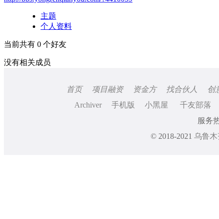
主题
个人资料
当前共有
0
个好友
没有相关成员
首页
项目融资
资金方
找合伙人
创
Archiver
手机版
小黑屋
千友部落
服务热线
© 2018-2021
乌鲁木