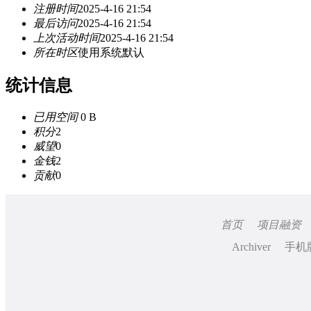
注册时间
2025-4-16 21:54
最后访问
2025-4-16 21:54
上次活动时间
2025-4-16 21:54
所在时区
使用系统默认
统计信息
已用空间
0 B
积分
2
威望
0
金钱
2
贡献
0
首页
项目融资
Archiver
手机