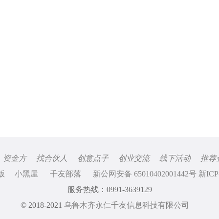
资金方
找合伙人
创意点子
创业交流
线下活动
推荐
版
小黑屋
千友部落
新公网安备 65010402001442号 新ICP
服务热线：0991-3639129
© 2018-2021
乌鲁木齐永仁千友信息科技有限公司