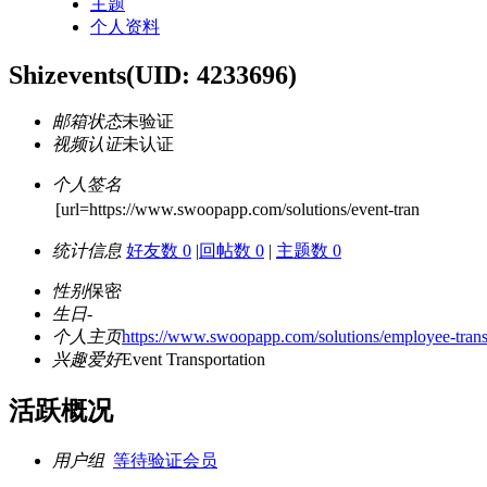
主题
个人资料
Shizevents
(UID: 4233696)
邮箱状态
未验证
视频认证
未认证
个人签名
[url=https://www.swoopapp.com/solutions/event-tran
统计信息
好友数 0
|
回帖数 0
|
主题数 0
性别
保密
生日
-
个人主页
https://www.swoopapp.com/solutions/employee-transp
兴趣爱好
Event Transportation
活跃概况
用户组
等待验证会员