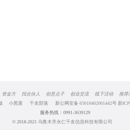
资金方
找合伙人
创意点子
创业交流
线下活动
推荐
版
小黑屋
千友部落
新公网安备 65010402001442号 新ICP
服务热线：0991-3639129
© 2018-2021
乌鲁木齐永仁千友信息科技有限公司