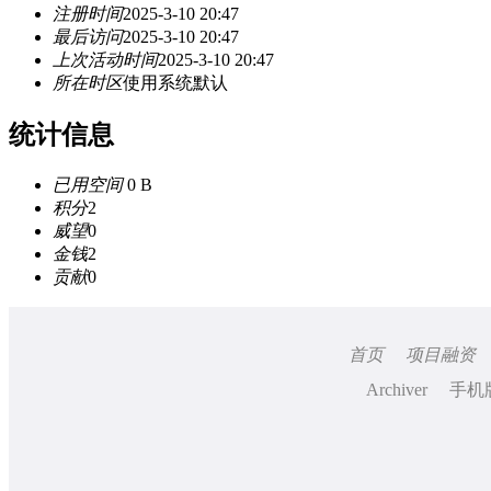
注册时间
2025-3-10 20:47
最后访问
2025-3-10 20:47
上次活动时间
2025-3-10 20:47
所在时区
使用系统默认
统计信息
已用空间
0 B
积分
2
威望
0
金钱
2
贡献
0
首页
项目融资
Archiver
手机