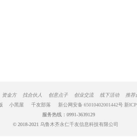
资金方
找合伙人
创意点子
创业交流
线下活动
推荐
版
小黑屋
千友部落
新公网安备 65010402001442号 新ICP
服务热线：0991-3639129
© 2018-2021
乌鲁木齐永仁千友信息科技有限公司