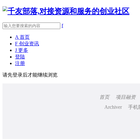
f
A
首页
F
创业资讯
J
更多
登陆
注册
请先登录后才能继续浏览
首页
项目融资
Archiver
手机