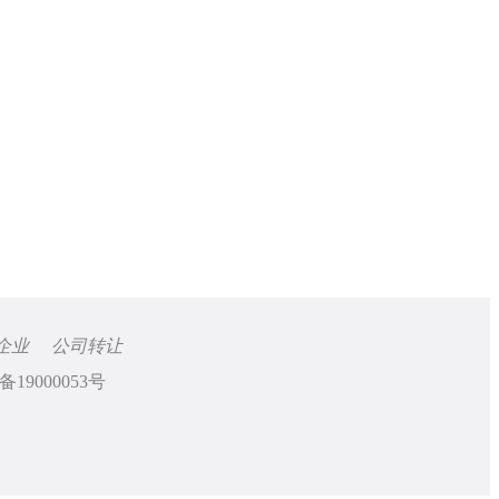
企业
公司转让
备19000053号