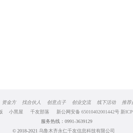
资金方
找合伙人
创意点子
创业交流
线下活动
推荐
版
小黑屋
千友部落
新公网安备 65010402001442号 新ICP
服务热线：0991-3639129
© 2018-2021
乌鲁木齐永仁千友信息科技有限公司