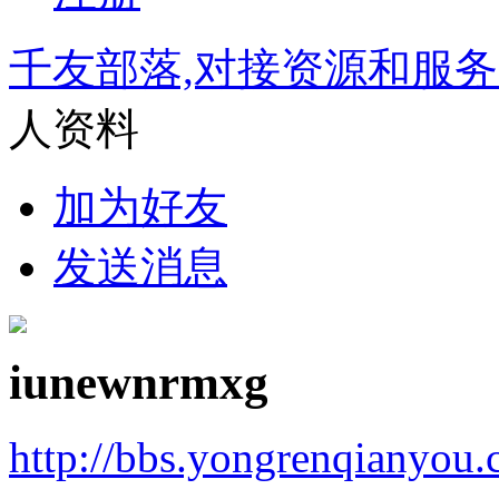
千友部落,对接资源和服
人资料
加为好友
发送消息
iunewnrmxg
http://bbs.yongrenqianyou