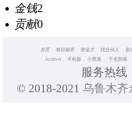
金钱
2
贡献
0
首页
项目融资
资金方
找合伙人
创
Archiver
手机版
小黑屋
千友部落
服务热线：0
© 2018-2021
乌鲁木齐