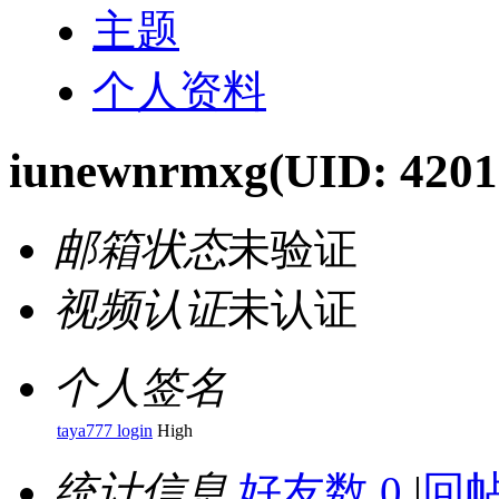
主题
个人资料
iunewnrmxg
(UID: 4201
邮箱状态
未验证
视频认证
未认证
个人签名
taya777 login
High
统计信息
好友数 0
|
回帖