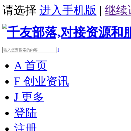
请选择
进入手机版
|
继续
f
A
首页
F
创业资讯
J
更多
登陆
注册