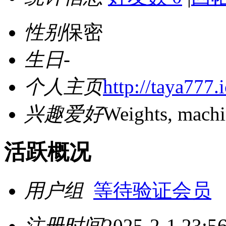
性别
保密
生日
-
个人主页
http://taya777.i
兴趣爱好
Weights, machi
活跃概况
用户组
等待验证会员
注册时间
2025-2-1 23:5