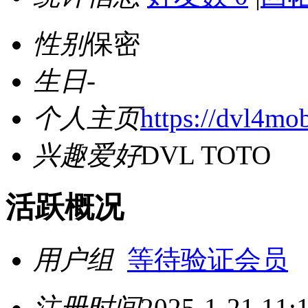
性别
保密
生日
-
个人主页
https://dvl4mo
兴趣爱好
DVL TOTO
活跃概况
用户组
等待验证会员
注册时间
2025-1-21 11: