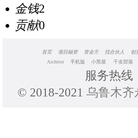
金钱
2
贡献
0
首页
项目融资
资金方
找合伙人
创
Archiver
手机版
小黑屋
千友部落
服务热线：0
© 2018-2021
乌鲁木齐