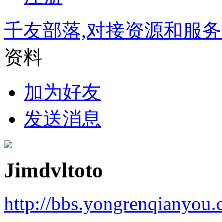
千友部落,对接资源和服
资料
加为好友
发送消息
Jimdvltoto
http://bbs.yongrenqianyou