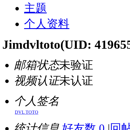
主题
个人资料
Jimdvltoto
(UID: 41965
邮箱状态
未验证
视频认证
未认证
个人签名
DVL TOTO
统计信息
好友数 0
|
回帖