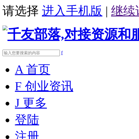
请选择
进入手机版
|
继续
f
A
首页
F
创业资讯
J
更多
登陆
注册