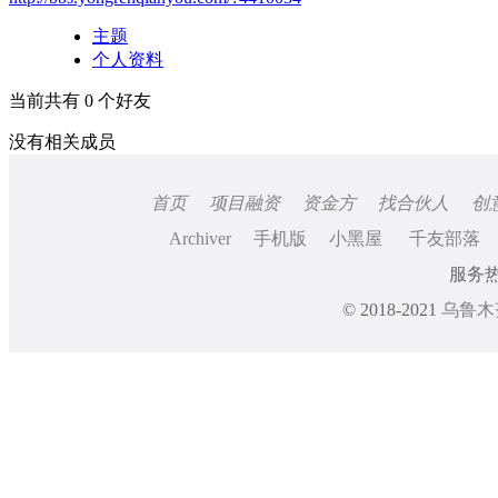
主题
个人资料
当前共有
0
个好友
没有相关成员
首页
项目融资
资金方
找合伙人
创
Archiver
手机版
小黑屋
千友部落
服务热线
© 2018-2021
乌鲁木