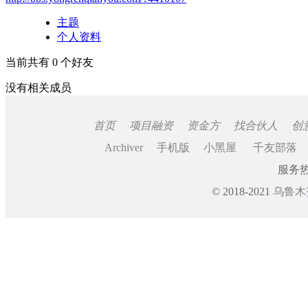
主题
个人资料
当前共有
0
个好友
没有相关成员
首页
项目融资
资金方
找合伙人
创
Archiver
手机版
小黑屋
千友部落
服务热线
© 2018-2021
乌鲁木