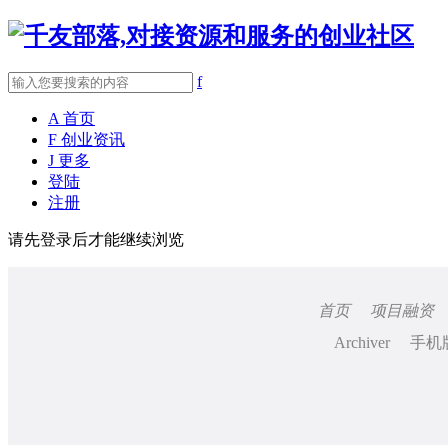
f
A
首页
F
创业资讯
J
更多
登陆
注册
请先登录后才能继续浏览
首页
项目融资
Archiver
手机