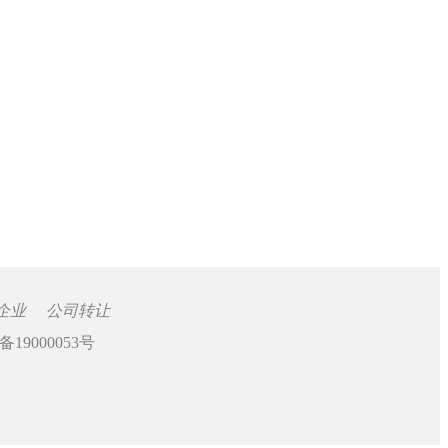
企业
公司转让
备19000053号