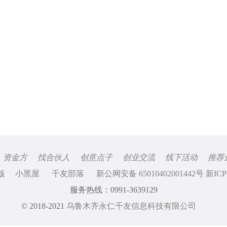
资金方
找合伙人
创意点子
创业交流
线下活动
推荐
版
小黑屋
千友部落
新公网安备 65010402001442号 新ICP
服务热线：0991-3639129
© 2018-2021
乌鲁木齐永仁千友信息科技有限公司