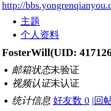
http://bbs.yongrenqianyou
主题
个人资料
FosterWill
(UID: 41712
邮箱状态
未验证
视频认证
未认证
统计信息
好友数 0
|
回帖