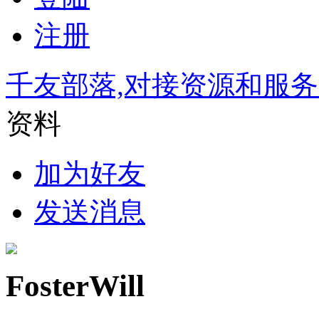
注册
千友部落,对接资源和服
资料
加为好友
发送消息
FosterWill