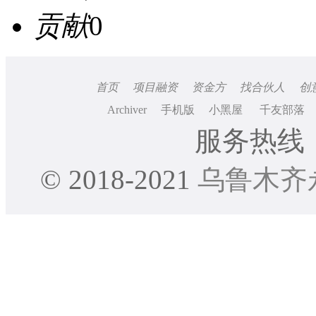
贡献
0
首页
项目融资
资金方
找合伙人
创
Archiver
手机版
小黑屋
千友部落
服务热线：0
© 2018-2021
乌鲁木齐