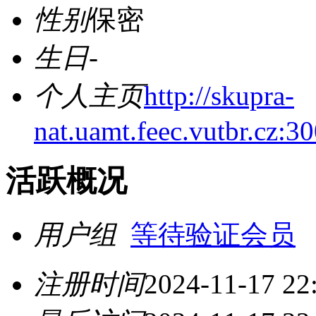
性别
保密
生日
-
个人主页
http://skupra-
nat.uamt.feec.vutbr.cz:3
活跃概况
用户组
等待验证会员
注册时间
2024-11-17 22