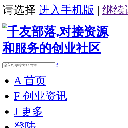
请选择
进入手机版
|
继续
f
A
首页
F
创业资讯
J
更多
登陆