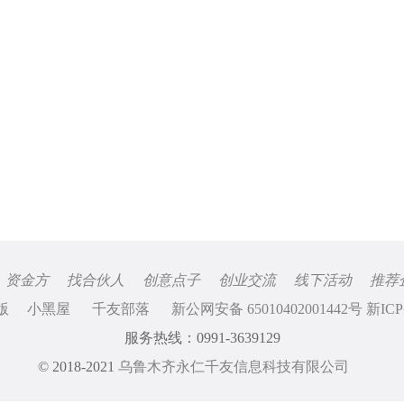
资金方
找合伙人
创意点子
创业交流
线下活动
推荐
版
小黑屋
千友部落
新公网安备 65010402001442号 新ICP
服务热线：0991-3639129
© 2018-2021
乌鲁木齐永仁千友信息科技有限公司