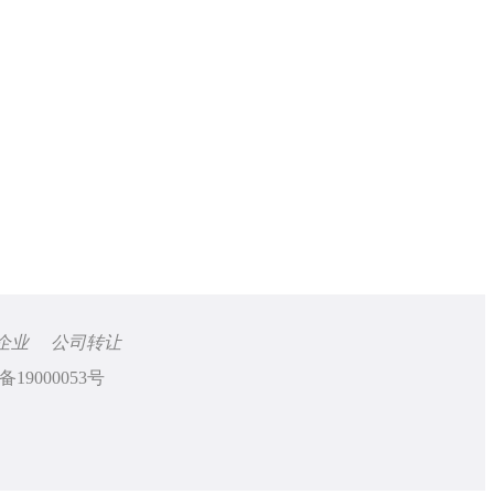
企业
公司转让
备19000053号