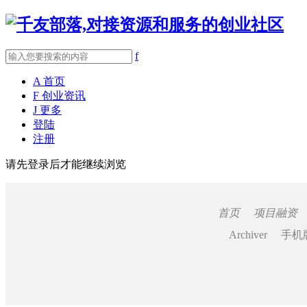
f
A
首页
F
创业资讯
J
更多
登陆
注册
请先登录后才能继续浏览
首页
项目融资
Archiver
手机