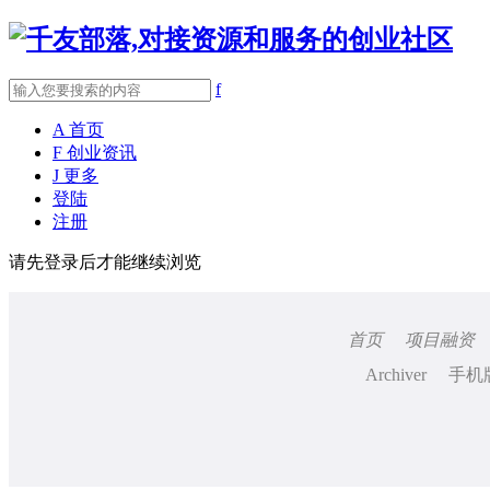
f
A
首页
F
创业资讯
J
更多
登陆
注册
请先登录后才能继续浏览
首页
项目融资
Archiver
手机