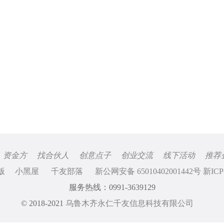
资金方
找合伙人
创意点子
创业交流
线下活动
推荐
版
小黑屋
千友部落
新公网安备 65010402001442号 新ICP
服务热线：0991-3639129
© 2018-2021
乌鲁木齐永仁千友信息科技有限公司