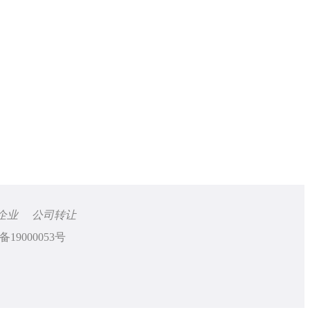
企业
公司转让
备19000053号