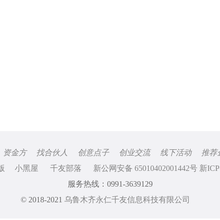
资金方
找合伙人
创意点子
创业交流
线下活动
推荐
版
小黑屋
千友部落
新公网安备 65010402001442号 新ICP
服务热线：0991-3639129
© 2018-2021
乌鲁木齐永仁千友信息科技有限公司