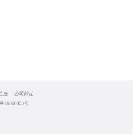
企业
公司转让
备19000053号