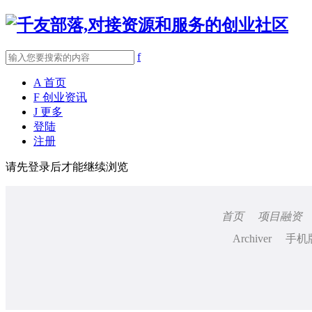
f
A
首页
F
创业资讯
J
更多
登陆
注册
请先登录后才能继续浏览
首页
项目融资
Archiver
手机