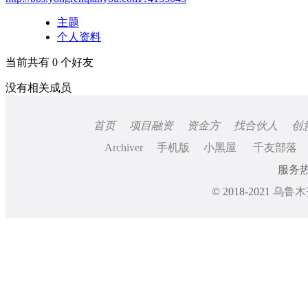
主题
个人资料
当前共有
0
个好友
没有相关成员
首页
项目融资
资金方
找合伙人
创
Archiver
手机版
小黑屋
千友部落
服务热线
© 2018-2021
乌鲁木