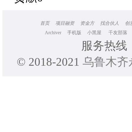
首页
项目融资
资金方
找合伙人
创
Archiver
手机版
小黑屋
千友部落
服务热线：0
© 2018-2021
乌鲁木齐