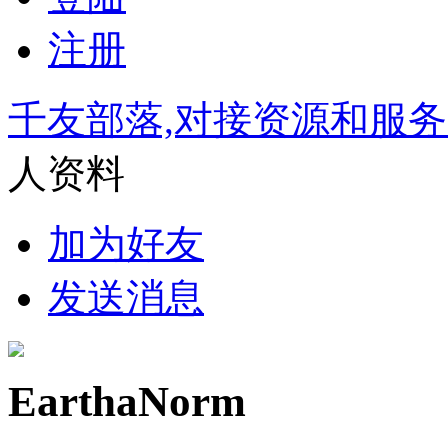
注册
千友部落,对接资源和服
人资料
加为好友
发送消息
EarthaNorm