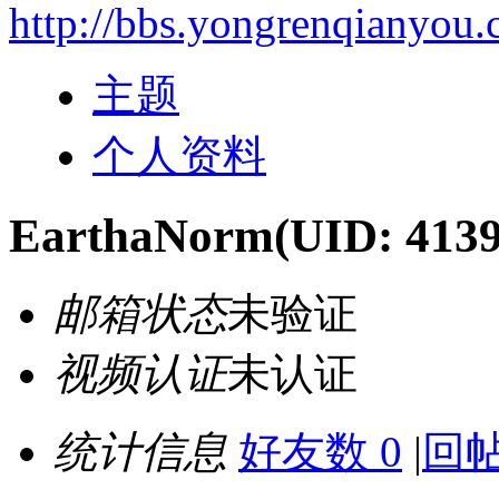
http://bbs.yongrenqianyou
主题
个人资料
EarthaNorm
(UID: 413
邮箱状态
未验证
视频认证
未认证
统计信息
好友数 0
|
回帖