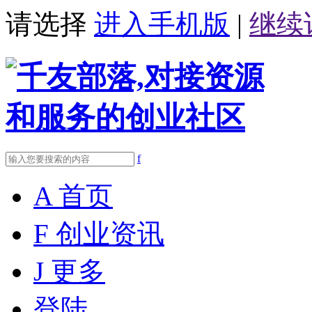
请选择
进入手机版
|
继续
f
A
首页
F
创业资讯
J
更多
登陆