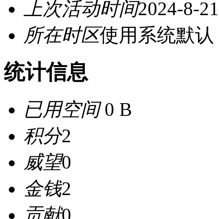
上次活动时间
2024-8-21
所在时区
使用系统默认
统计信息
已用空间
0 B
积分
2
威望
0
金钱
2
贡献
0