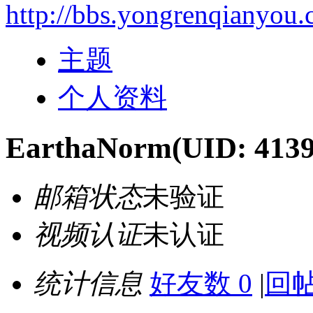
http://bbs.yongrenqianyou
主题
个人资料
EarthaNorm
(UID: 413
邮箱状态
未验证
视频认证
未认证
统计信息
好友数 0
|
回帖