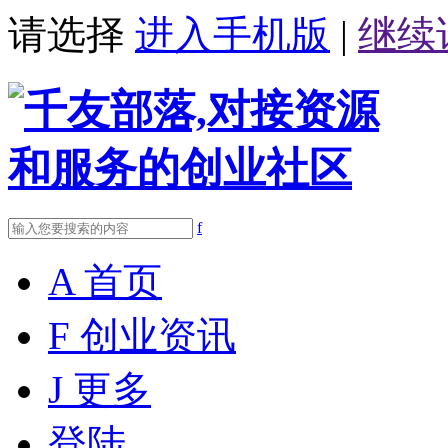
请选择
进入手机版
|
继续
f
A
首页
F
创业资讯
J
更多
登陆