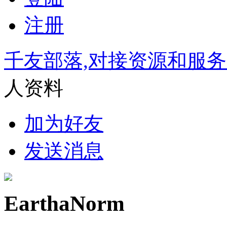
注册
千友部落,对接资源和服
人资料
加为好友
发送消息
EarthaNorm