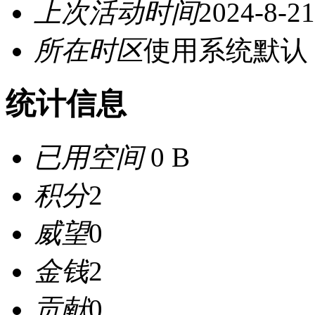
上次活动时间
2024-8-21
所在时区
使用系统默认
统计信息
已用空间
0 B
积分
2
威望
0
金钱
2
贡献
0