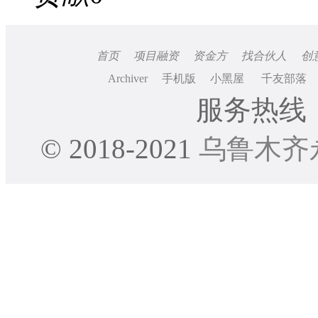
首页
项目融资
资金方
找合伙人
创
Archiver
手机版
小黑屋
千友部落
服务热线：0
© 2018-2021
乌鲁木齐