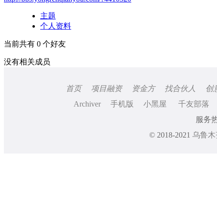
主题
个人资料
当前共有
0
个好友
没有相关成员
首页
项目融资
资金方
找合伙人
创
Archiver
手机版
小黑屋
千友部落
服务热线
© 2018-2021
乌鲁木