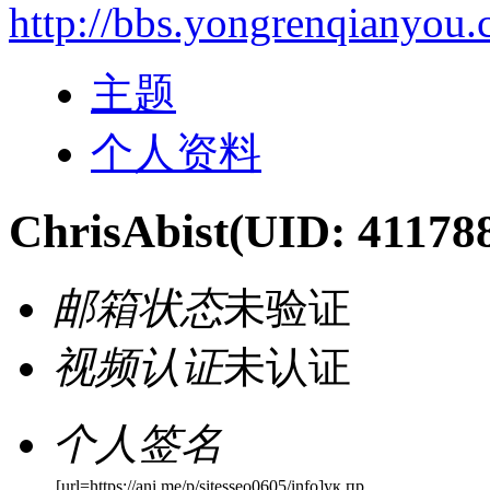
http://bbs.yongrenqianyou
主题
个人资料
ChrisAbist
(UID: 41178
邮箱状态
未验证
视频认证
未认证
个人签名
[url=https://ani.me/p/sitesseo0605/info]ук пр