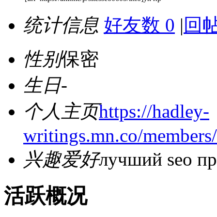
统计信息
好友数 0
|
回帖
性别
保密
生日
-
个人主页
https://hadley-
writings.mn.co/members
兴趣爱好
лучший seo пр
活跃概况