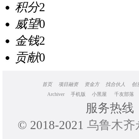
积分
2
威望
0
金钱
2
贡献
0
首页
项目融资
资金方
找合伙人
创
Archiver
手机版
小黑屋
千友部落
服务热线：0
© 2018-2021
乌鲁木齐