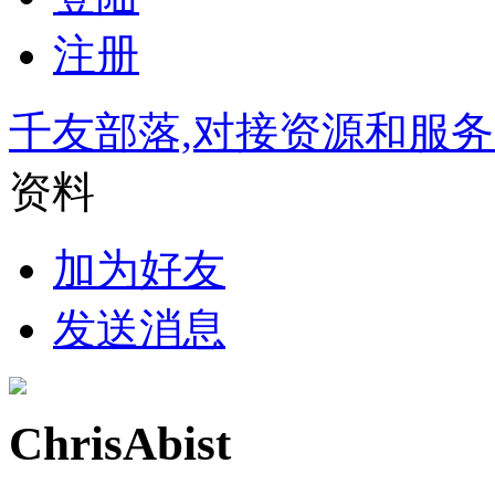
注册
千友部落,对接资源和服
资料
加为好友
发送消息
ChrisAbist