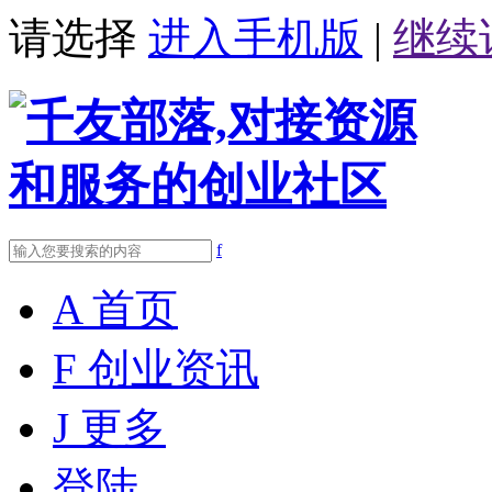
请选择
进入手机版
|
继续
f
A
首页
F
创业资讯
J
更多
登陆