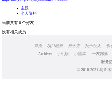
主题
个人资料
当前共有
0
个好友
没有相关成员
首页
项目融资
资金方
找合伙人
创
Archiver
手机版
小黑屋
千友部落
服务热线
© 2018-2021
乌鲁木