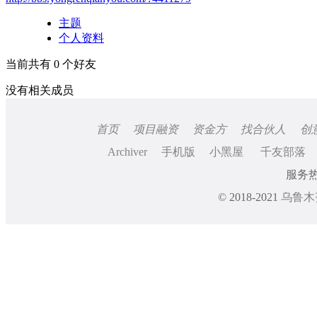
主题
个人资料
当前共有
0
个好友
没有相关成员
首页
项目融资
资金方
找合伙人
创
Archiver
手机版
小黑屋
千友部落
服务热线
© 2018-2021
乌鲁木