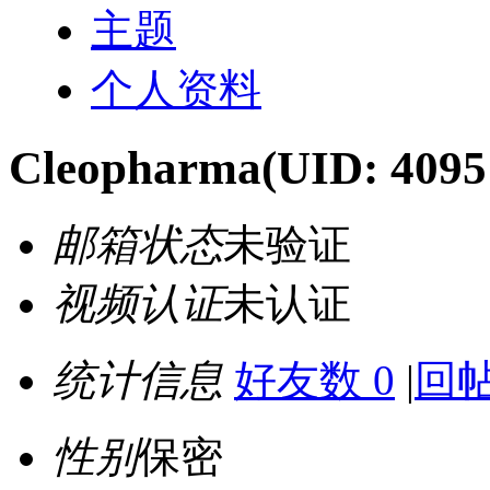
主题
个人资料
Cleopharma
(UID: 4095
邮箱状态
未验证
视频认证
未认证
统计信息
好友数 0
|
回帖
性别
保密