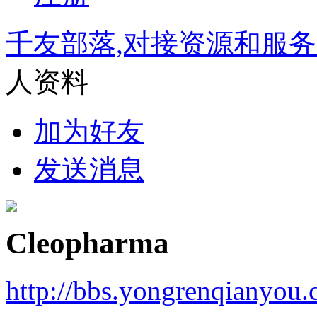
千友部落,对接资源和服
人资料
加为好友
发送消息
Cleopharma
http://bbs.yongrenqianyou