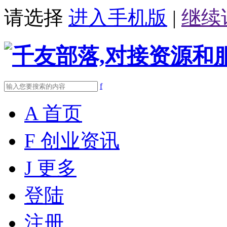
请选择
进入手机版
|
继续
f
A
首页
F
创业资讯
J
更多
登陆
注册