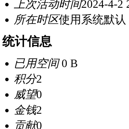
上次活动时间
2024-4-2 
所在时区
使用系统默认
统计信息
已用空间
0 B
积分
2
威望
0
金钱
2
贡献
0