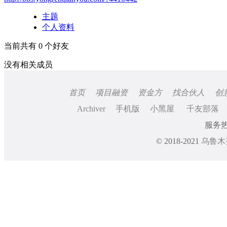
主题
个人资料
当前共有
0
个好友
没有相关成员
首页
项目融资
资金方
找合伙人
创
Archiver
手机版
小黑屋
千友部落
服务热线
© 2018-2021
乌鲁木