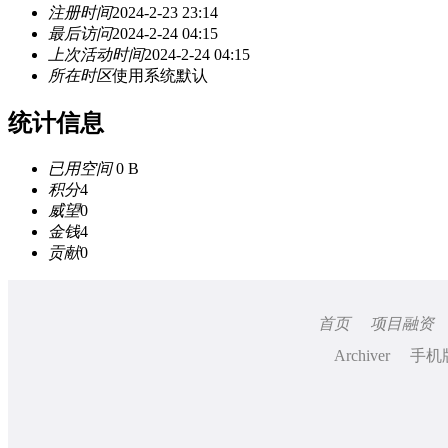
注册时间
2024-2-23 23:14
最后访问
2024-2-24 04:15
上次活动时间
2024-2-24 04:15
所在时区
使用系统默认
统计信息
已用空间
0 B
积分
4
威望
0
金钱
4
贡献
0
首页
项目融资
Archiver
手机