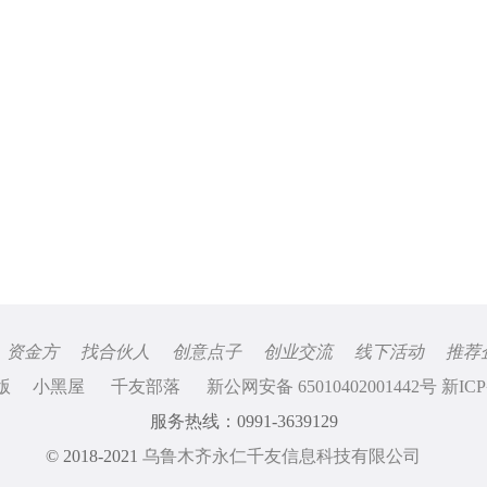
资金方
找合伙人
创意点子
创业交流
线下活动
推荐
版
小黑屋
千友部落
新公网安备 65010402001442号 新ICP
服务热线：0991-3639129
© 2018-2021
乌鲁木齐永仁千友信息科技有限公司