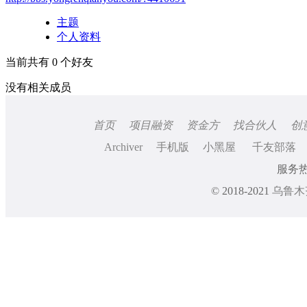
主题
个人资料
当前共有
0
个好友
没有相关成员
首页
项目融资
资金方
找合伙人
创
Archiver
手机版
小黑屋
千友部落
服务热线
© 2018-2021
乌鲁木