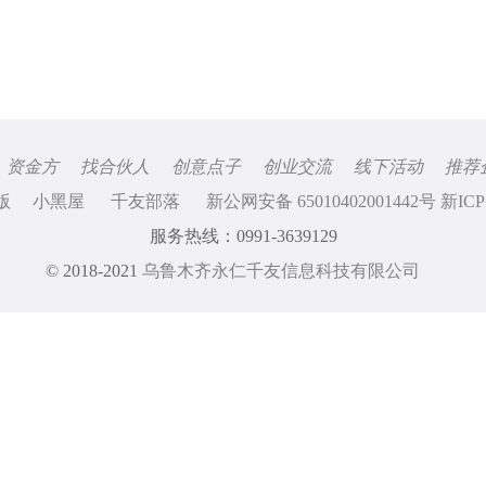
资金方
找合伙人
创意点子
创业交流
线下活动
推荐
版
小黑屋
千友部落
新公网安备 65010402001442号 新ICP
服务热线：0991-3639129
© 2018-2021
乌鲁木齐永仁千友信息科技有限公司