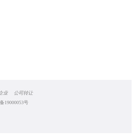
企业
公司转让
备19000053号