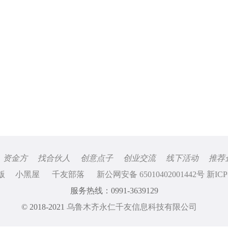
资金方
找合伙人
创意点子
创业交流
线下活动
推荐
版
小黑屋
千友部落
新公网安备 65010402001442号 新ICP
服务热线：0991-3639129
© 2018-2021
乌鲁木齐永仁千友信息科技有限公司