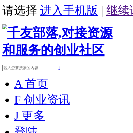
请选择
进入手机版
|
继续
f
A
首页
F
创业资讯
J
更多
登陆