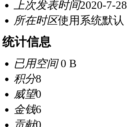
上次发表时间
2020-7-28
所在时区
使用系统默认
统计信息
已用空间
0 B
积分
8
威望
0
金钱
6
贡献
0