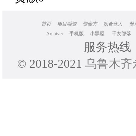
首页
项目融资
资金方
找合伙人
创
Archiver
手机版
小黑屋
千友部落
服务热线：0
© 2018-2021
乌鲁木齐