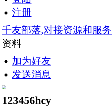
注册
千友部落,对接资源和服
资料
加为好友
发送消息
123456hcy