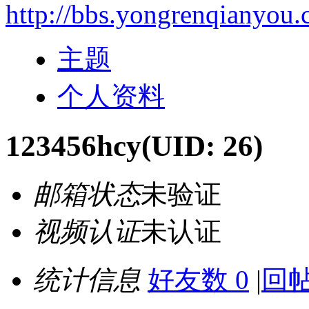
http://bbs.yongrenqianyou
主题
个人资料
123456hcy
(UID: 26)
邮箱状态
未验证
视频认证
未认证
统计信息
好友数 0
|
回帖