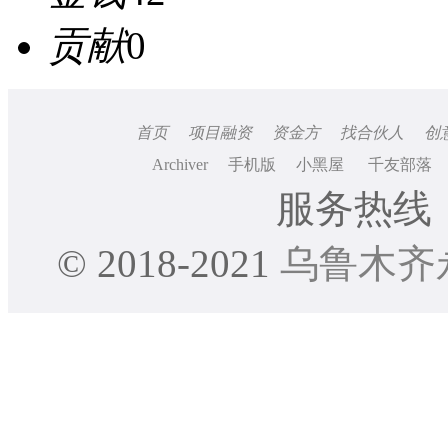
贡献
0
首页
项目融资
资金方
找合伙人
创
Archiver
手机版
小黑屋
千友部落
服务热线：0
© 2018-2021
乌鲁木齐