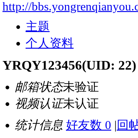
http://bbs.yongrenqianyou
主题
个人资料
YRQY123456
(UID: 22)
邮箱状态
未验证
视频认证
未认证
统计信息
好友数 0
|
回帖