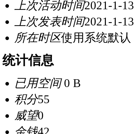
上次活动时间
2021-1-13
上次发表时间
2021-1-13
所在时区
使用系统默认
统计信息
已用空间
0 B
积分
55
威望
0
金钱
42