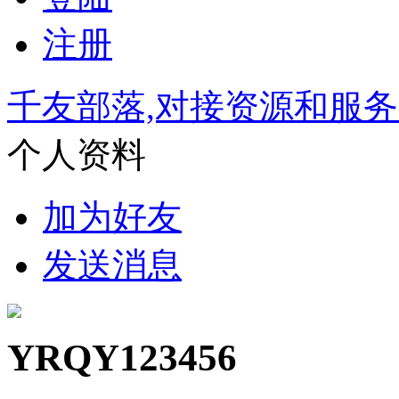
注册
千友部落,对接资源和服
个人资料
加为好友
发送消息
YRQY123456