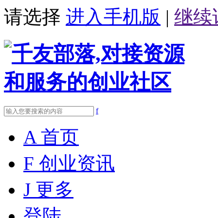
请选择
进入手机版
|
继续
f
A
首页
F
创业资讯
J
更多
登陆