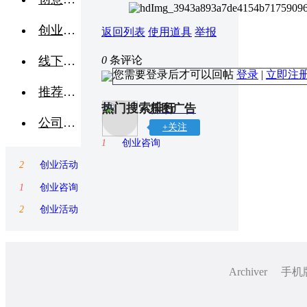
创业交流
返回列表
使用道具
举报
线下活动
0
条评论
您需要登录后才可以回帖
登录
|
立即注
推荐企业
热门搜索排行
乐图广告
公司转让
+关注
1
创业咨询
2
创业活动
1
创业咨询
2
创业活动
Archiver
手机