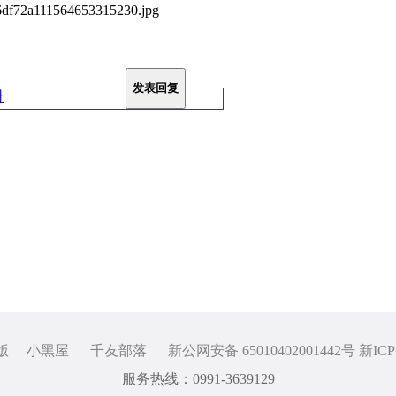
发表回复
册
版
小黑屋
千友部落
新公网安备 65010402001442号 新ICP
服务热线：0991-3639129