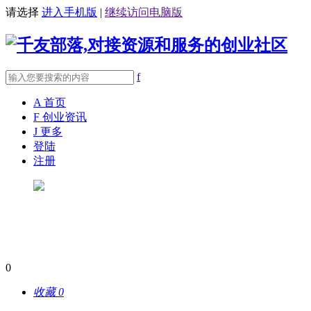
请选择
进入手机版
|
继续访问电脑版
f
A
首页
F
创业资讯
J
更多
登陆
注册
0
收藏
0