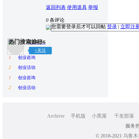
返回列表
使用道具
举报
0
条评论
您需要登录后才可以回帖
登录
|
立即注
热门搜索排行
123456
+关注
1
创业咨询
2
创业活动
1
创业咨询
2
创业活动
Archiver
手机版
小黑屋
千友部落
服务热线
© 2018-2021
乌鲁木