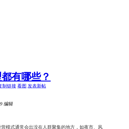
型都有哪些？
复制链接
看图
发表新帖
29 编辑
营模式通常会出没在人群聚集的地方，如夜市、风