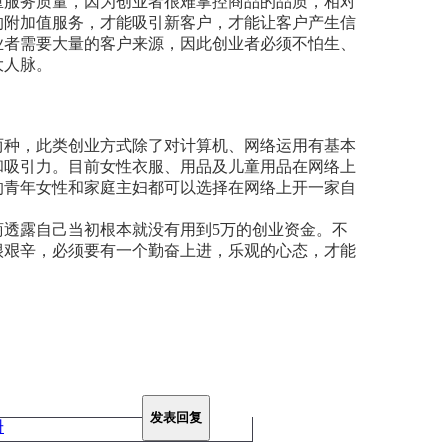
重服务质量，因为创业者很难掌控商品的品质，相对
的附加值服务，才能吸引新客户，才能让客户产生信
业者需要大量的客户来源，因此创业者必须不怕生、
大人脉。
种，此类创业方式除了对计算机、网络运用有基本
和吸引力。目前女性衣服、用品及儿童用品在网络上
的青年女性和家庭主妇都可以选择在网络上开一家自
露自己当初根本就没有用到5万的创业资金。不
很艰辛，必须要有一个勤奋上进，乐观的心态，才能
发表回复
册