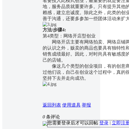
者要投入此模式创业，最重要的就是要注
地，服务品质就重要许多。只有提升其他
赖感，建立忠诚度。除此之外，此类的创
善于沟通，还要多参加一些团体活动来扩
方法/步骤4:
第4类型：网络开店型创业
网络开店主要有网络拍卖、网络店铺两
的认识之外，贩卖的商品也要具有独特性
销售成绩最好。因此，对时尚具有敏感度
己的店铺。
像这几个类型的创业项目，有的创意商透
过他们说，自己在创业这个过程中，真的
坚持下去并走向成功。
返回列表
使用道具
举报
0
条评论
您需要登录后才可以回帖
登录
|
立即注