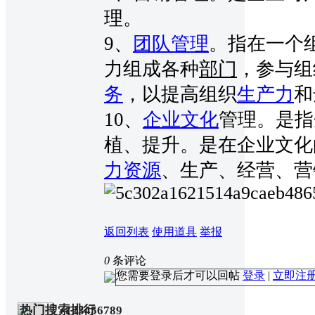
理。
9、
团队管理
。指在一个
力组成各种
部门
，参与组
务
，以提高组织
生产力
和
10、
企业文化
管理。是指
植、提升。是在企业文化
力资源
、生产、经营、营
返回列表
使用道具
举报
0
条评论
您需要登录后才可以回帖
登录
|
立即注
热门搜索排行
123456789