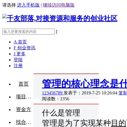
请选择
进入手机版
|
继续访问电脑版
f
A
首页
F
创业资讯
J
更多
登陆
注册
管理的核心理念是
首页
123456789
发表于：2019-7-25 10:26:04
复
项目融资
阅读数：2356
资金方
什么是管理
管理是为了实现某种
目的
找合伙人