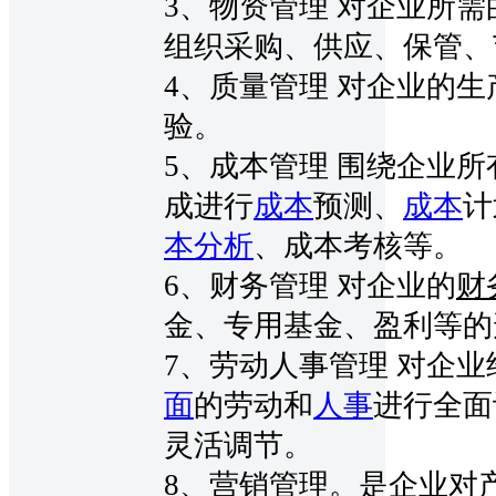
3、物资管理 对企业所需
组织采购、供应、保管、
4、质量管理 对企业的生
验。
5、成本管理 围绕企业
成进行
成本
预测、
成本
计
本分析
、成本考核等。
6、财务管理 对企业的
财
金、专用基金、盈利等的
7、劳动人事管理 对企
面
的劳动和
人事
进行全面
灵活调节。
8、营销管理。是企业对