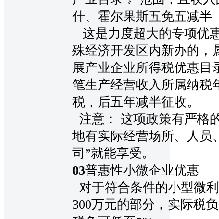
什、霍尔果斯五免五减半
这是力度超大的专项优惠。
殊经济开发区内新办的，
展产业企业所得税优惠目
笔生产经营收入所属纳税
税，后五年减半征收。
注意： 这项政策有严格的
地有实际经营场所、人员
司”就能享受。
0
3
普惠性小微企业优惠
对于符合条件的小型微利
300万元的部分，实际税