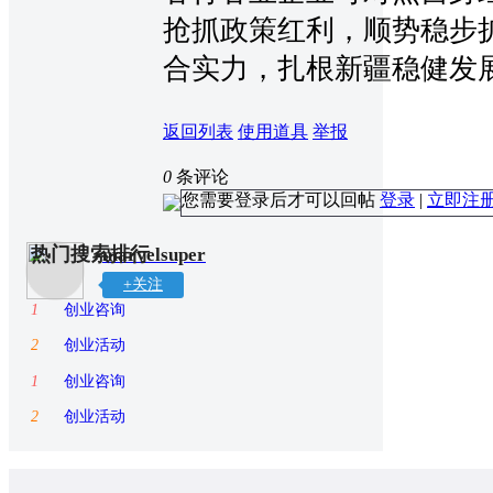
抢抓政策红利，顺势稳步
合实力，扎根新疆稳健发
返回列表
使用道具
举报
0
条评论
您需要登录后才可以回帖
登录
|
立即注
热门搜索排行
marvelsuper
+关注
1
创业咨询
2
创业活动
1
创业咨询
2
创业活动