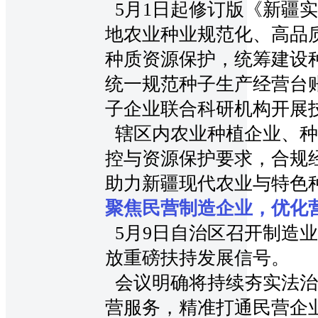
5月1日起修订版《新疆
地农业种业规范化、高品
种质资源保护，统筹建设
统一规范种子生产经营台
子企业联合科研机构开展
辖区内农业种植企业、种
控与资源保护要求，合规
助力新疆现代农业与特色
聚焦民营制造企业，优化
5月9日自治区召开制造
放重磅扶持发展信号。
会议明确将持续夯实法治
营服务，精准打通民营企