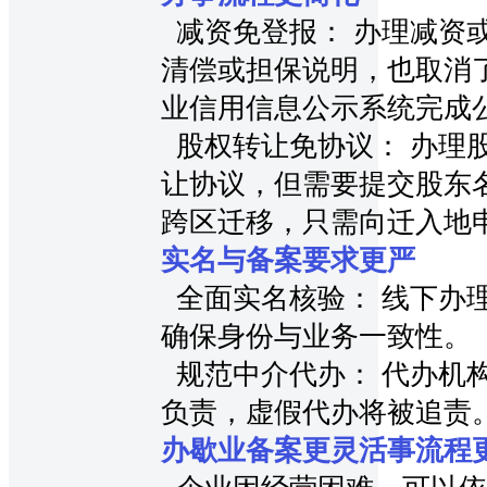
减资免登报： 办理减资
清偿或担保说明，也取消
业信用信息公示系统完成
股权转让免协议： 办理
让协议，但需要提交股东名
跨区迁移，只需向迁入地
实名与备案要求更严
全面实名核验： 线下办
确保身份与业务一致性。
规范中介代办： 代办机
负责，虚假代办将被追责
办歇业备案更灵活事流程