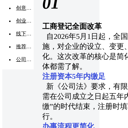
01
创意点子
创业交流
工商登记全面改革
线下活动
自2026年5月1日起，
施，对企业的设立、变更
推荐企业
化。这次改革的核心是简
公司转让
体都需了解。
注册资本5年内缴足
新《公司法》要求，有限
需在公司成立之日起五年
缴”的时代结束，注册时
行。
办事流程更简化