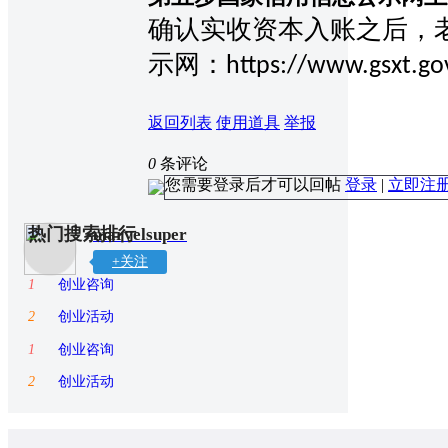
确认实收资本入账之后，
示网：
https://www.gsxt.go
返回列表
使用道具
举报
0
条评论
您需要登录后才可以回帖
登录
|
立即注
热门搜索排行
marvelsuper
+关注
1
创业咨询
2
创业活动
1
创业咨询
2
创业活动