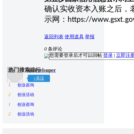
确认实收资本入账之后，
示网：
https://www.gsxt.go
返回列表
使用道具
举报
0
条评论
您需要登录后才可以回帖
登录
|
立即注
热门搜索排行
marvelsuper
+关注
1
创业咨询
2
创业活动
1
创业咨询
2
创业活动