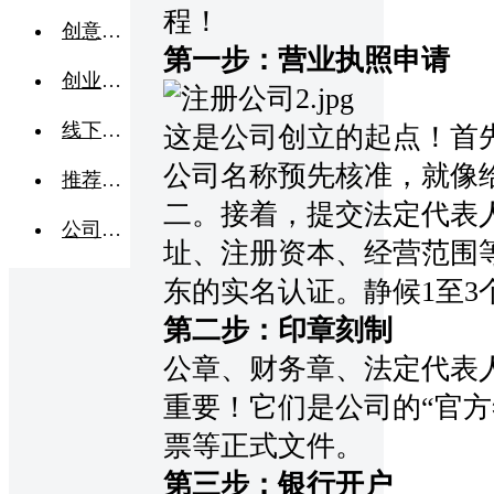
程！
创意点子
第一步：营业执照申请
创业交流
线下活动
这是公司创立的起点！首
公司名称预先核准，就像
推荐企业
二。接着，提交法定代表
公司转让
址、注册资本、经营范围
东的实名认证。静候
1至
第二步：印章刻制
公章、财务章、法定代表
重要！它们是公司的
“官
票等正式文件。
第三步：银行开户