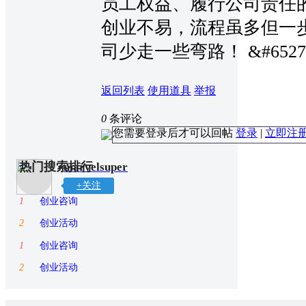
员工权益、履行公司责任
创业不易，流程虽多但一
司少走一些弯路！
&#6527
返回列表
使用道具
举报
0
条评论
您需要登录后才可以回帖
登录
|
立即注
热门搜索排行
marvelsuper
+关注
1
创业咨询
2
创业活动
1
创业咨询
2
创业活动