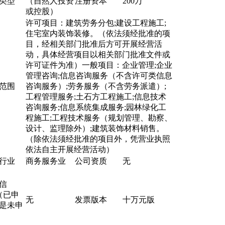
类型
（自然人投资
注册资本
200万
或控股）
许可项目：建筑劳务分包;建设工程施工;
住宅室内装饰装修。（依法须经批准的项
目，经相关部门批准后方可开展经营活
动，具体经营项目以相关部门批准文件或
许可证件为准）一般项目：企业管理;企业
管理咨询;信息咨询服务（不含许可类信息
范围
咨询服务）;劳务服务（不含劳务派遣）;
工程管理服务;土石方工程施工;信息技术
咨询服务;信息系统集成服务;园林绿化工
程施工;工程技术服务（规划管理、勘察、
设计、监理除外）;建筑装饰材料销售。
（除依法须经批准的项目外，凭营业执照
依法自主开展经营活动）
行业
商务服务业
公司资质
无
信
（已申
无
发票版本
十万元版
是未申