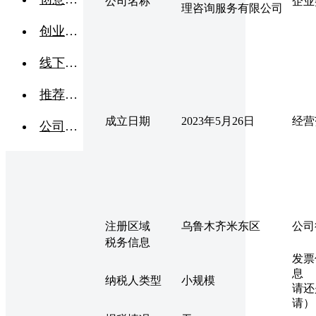
公司名称
企业
理咨询服务有限公司
创业交流
线下活动
推荐企业
成立日期
2023年5月26日
经营
公司转让
注册区域
乌鲁木齐米东区
公司
税务信息
发票
息 
纳税人类型
小规模
请还
请）