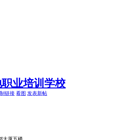
地职业培训学校
制链接
看图
发表新帖
金都大厦五楼