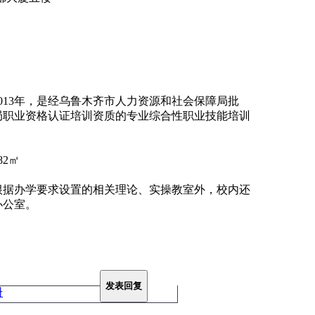
013年，是经乌鲁木齐市人力资源和社会保障局批
局职业资格认证培训资质的专业综合性职业技能培训
2㎡
根据办学要求设置的相关理论、实操教室外，校内还
办公室。
发表回复
册