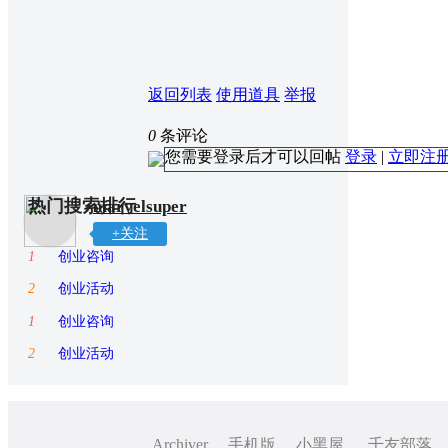
返回列表
使用道具
举报
0
条评论
您需要登录后才可以回帖
登录
|
立即注
热门搜索排行
marvelsuper
+关注
1
创业咨询
2
创业活动
1
创业咨询
2
创业活动
Archiver
手机版
小黑屋
千友部落