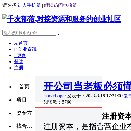
请选择
进入手机版
|
继续访问电脑版
f
A
首页
F
创业资讯
J
更多
登陆
注册
开公司当老板必须懂
首页
marvelsuper
发表于：2023-8-18 17:21:00
复
项目融资
阅读数：5760
资金方
注册资
注册资本，是指合营企业
找合伙人