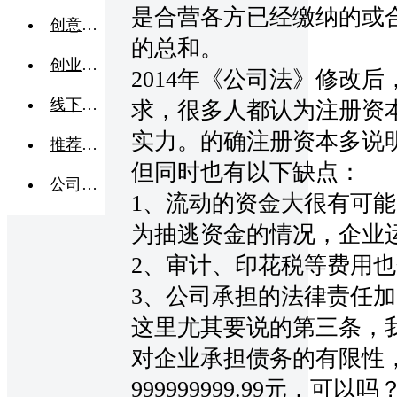
是合营各方已经缴纳的或
创意点子
的总和。
创业交流
2014年《公司法》修改
线下活动
求，很多人都认为注册资
实力。的确注册资本多说
推荐企业
但同时也有以下缺点：
公司转让
1、流动的资金大很有可
为抽逃资金的情况，企业
2、审计、印花税等费用
3、公司承担的法律责任
这里尤其要说的第三条，
对企业承担债务的有限性
999999999.99元，