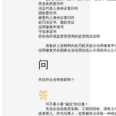
营业执照复印件
法定代表人身份证复印件
授权委托书
被委托人身份证复印件
处罚决定书、缴款凭证
信用修复申请书
守信承诺书
所在地市场监督管理局的监管情况说明
准备好上述材料向处罚机关提出信用修复申请
信用修复并在国家企业信用信息公示系统停止公
问
失信对企业有啥影响？
答
可不要小看“诚信”的分量！
失信企业在政府采购、工程招投标、国有土地
或者禁入。作为当事人，也将被依法采取一种或多