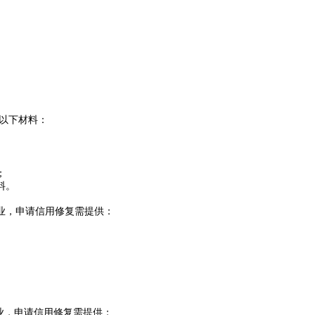
以下材料：
；
料。
业，申请信用修复需提供：
业，申请信用修复需提供：