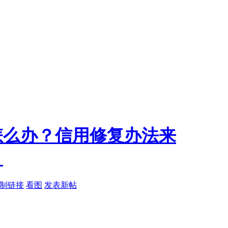
怎么办？信用修复办法来
）
制链接
看图
发表新帖