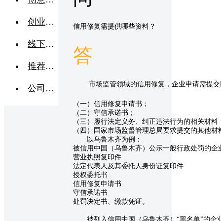
创业交流
信用修复需提供哪些资料？
线下活动
答
推荐企业
市场监管领域的信用修复，企业申请需提交
公司转让
（一）信用修复申请书；
（二）守信承诺书；
（三）履行法定义务、纠正违法行为的相关材料
（四）国家市场监督管理总局要求提交的其他材
以乌鲁木齐为例：
被信用中国（乌鲁木齐）公示一般行政处罚的企
营业执照复印件
法定代表人及其委托人身份证复印件
授权委托书
信用修复申请书
守信承诺书
处罚决定书、缴款凭证。
被列入信用中国（乌鲁木齐）“黑名单”的企