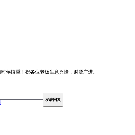
的时候慎重！祝各位老板生意兴隆，财源广进。
发表回复
册