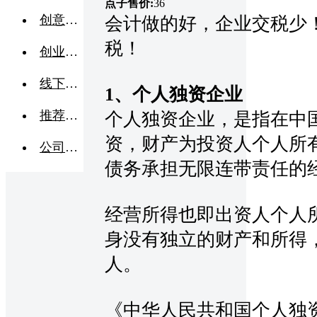
点子售价:
36
创意点子
会计做的好，企业交税少
税！
创业交流
线下活动
1、个人独资企业
推荐企业
个人独资企业，是指在中
资，财产为投资人个人所
公司转让
债务承担无限连带责任的
经营所得也即出资人个人
身没有独立的财产和所得
人。
《中华人民共和国个人独