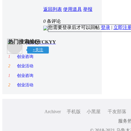
返回列表
使用道具
举报
0
条评论
您需要登录后才可以回帖
登录
|
立即注
热门搜索排行
YRQYCKYY
+关注
1
创业咨询
2
创业活动
1
创业咨询
2
创业活动
Archiver
手机版
小黑屋
千友部落
服务热线
© 2018-2021
乌鲁木