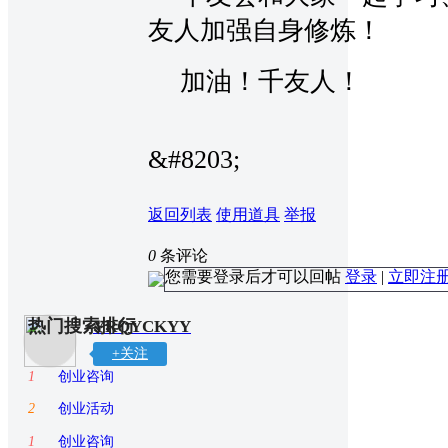
友人加强自身修炼！
加油！千友人！
&#8203;
返回列表
使用道具
举报
0
条评论
您需要登录后才可以回帖
登录
|
立即注
热门搜索排行
YRQYCKYY
+关注
1
创业咨询
2
创业活动
1
创业咨询