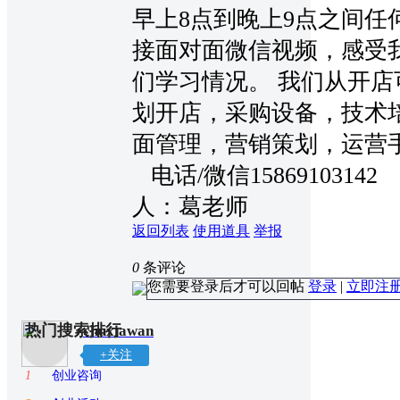
早上8点到晚上9点之间任
接面对面微信视频，感受
们学习情况。 我们从开
划开店，采购设备，技术
面管理，营销策划，运营
电话/微信15869103142
人：葛老师
返回列表
使用道具
举报
0
条评论
您需要登录后才可以回帖
登录
|
立即注
热门搜索排行
chuxiawan
+关注
1
创业咨询