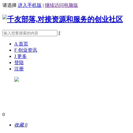
请选择
进入手机版
|
继续访问电脑版
f
A
首页
F
创业资讯
J
更多
登陆
注册
0
收藏
0