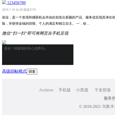
123456789
2019-7-19 10:38
阅读2578
创业，是一个发现和捕获机会并由此创造出新颖的产品、服务或实现其潜在价
险，并获得金钱的回报、个人的满足和独立自主。 一．创 ...
微信“扫一扫”即可将网页在手机呈现
高级回帖模式
Archiver
手机版
小黑屋
千友部落
服务热线
© 2018-2021
乌鲁木