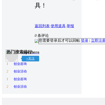
具！
返回列表
使用道具
举报
0
条评论
您需要登录后才可以回帖
登录
|
立即注
热门搜索排行
superhero
+关注
1
创业咨询
2
创业活动
1
创业咨询
2
创业活动