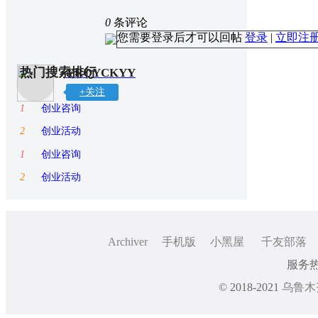
0
条评论
您需要登录后才可以回帖
登录
|
立即注
热门搜索排行
YRQYCKYY
+关注
1
创业咨询
2
创业活动
1
创业咨询
2
创业活动
Archiver
手机版
小黑屋
千友部落
服务热线
© 2018-2021
乌鲁木