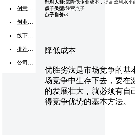
针对人群:
需降低企业成本，提高盈利水平
创意点子
点子类型:
经营点子
点子售价:
8
创业交流
线下活动
推荐企业
降低成本
公司转让
优胜劣汰是市场竞争的基
场竞争中生存下去，要在
的发展壮大，就必须有自
得竞争优势的基本方法。