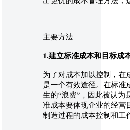
出更优的成本管理方法，
主要方法
1.建立标准成本和目标成
为了对成本加以控制，在
是一个有效途径。在标准
生的“浪费”，因此被认为
准成本要体现企业的经营
制造过程的成本控制和工