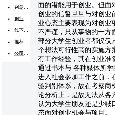
面的潜能用于创业。但面
创意点子
创业的信誓旦旦与对创业
创业交流
业心态主要表现为对创业
线下活动
不严谨，只从事物的一方
部分大学生创业者都仅仅
推荐企业
个想法可行性高的实施方
公司转让
有工作经验，其在创业准
通过书本与 各种媒体所
进入社会参加工作之前，
验判别体系，故在考察商
论分析上，是故无法从各
认为大学生朋友还是少喊
态面对创业机会与项目。