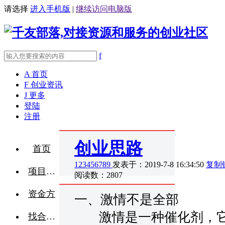
请选择
进入手机版
|
继续访问电脑版
f
A
首页
F
创业资讯
J
更多
登陆
注册
创业思路
首页
123456789
发表于：2019-7-8 16:34:50
复制
项目融资
阅读数：2807
资金方
一、激情不是全部
激情是一种催化剂，它
找合伙人