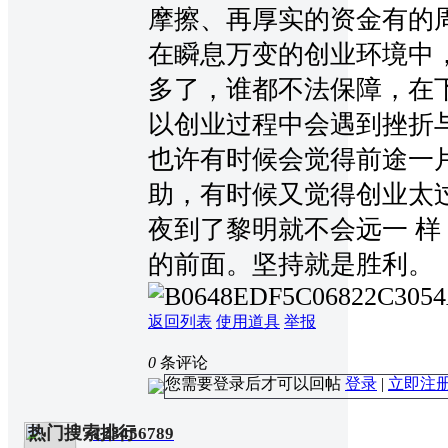
摩擦、再厚实的资金有的周转
在瞬息万变的创业环境中
多了，谁都不法保障，在
以创业过程中会遇到挫折
也许有时候会觉得前途一
助，有时候又觉得创业太
夜到了黎明就不会远一 
的前面。坚持就是胜利。
返回列表
使用道具
举报
0
条评论
您需要登录后才可以回帖
登录
|
立即注
热门搜索排行
123456789